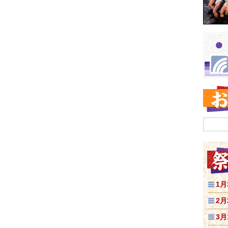
1月
2月
3月