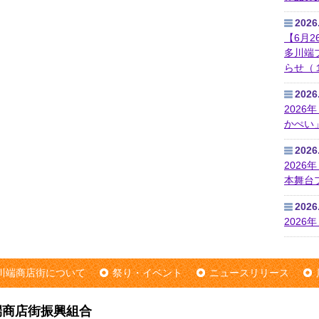
2026
【6月2
多川端
らせ（
2026
202
かぺい
2026
2026
本舞台
2026
2026
川端商店街について
祭り・イベント
ニュースリリース
端商店街振興組合