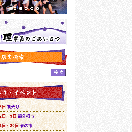
3日
初売り
2日・3日
節分福市
1日～20日
春の市