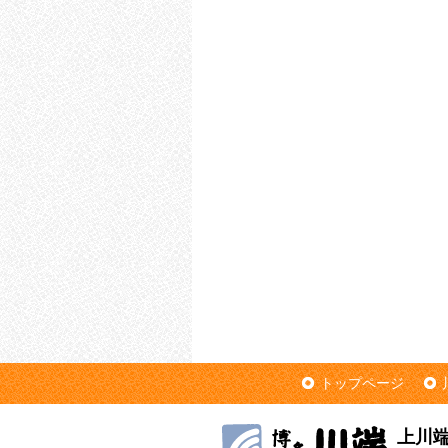
トップページ
上川