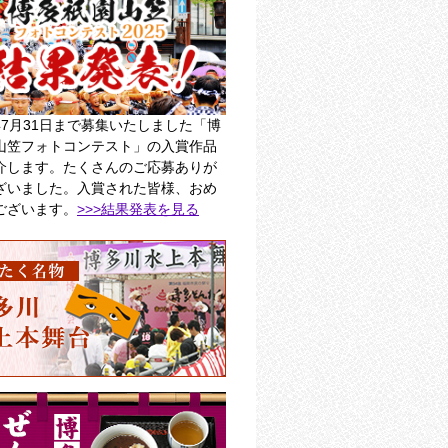
年7月31日まで募集いたしました「博
山笠フォトコンテスト」の入賞作品
介します。たくさんのご応募ありが
ざいました。入賞された皆様、おめ
ございます。
>>>結果発表を見る