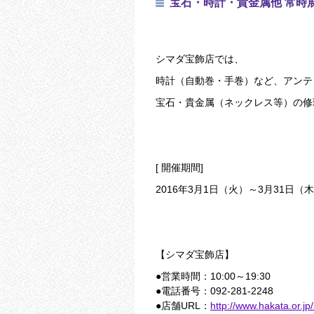
宝石・時計・貴金属他 常時展
シマダ宝飾店では、
時計（自動巻・手巻）など、アンテ
宝石・貴金属（ネックレス等）の修
[ 開催期間]
2016年3月1日（火）～3月31日（
【シマダ宝飾店】
●営業時間：10:00～19:30
●電話番号：092-281-2248
●店舗URL：
http://www.hakata.or.jp/