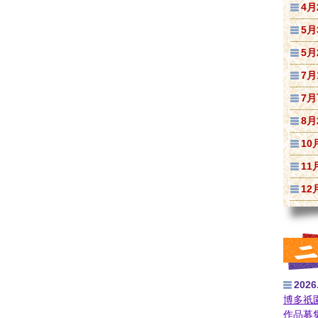
4月
5月
5月
7月
7
8月
10
11
12
2026
博多祇
作品募