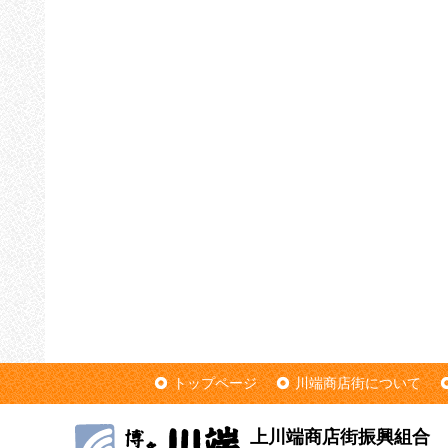
トップページ
川端商店街について
上川端商店街振興組合