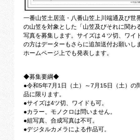
一番山笠土居流・八番山笠上川端通及び世界
の山笠を対象とした「山笠及びそれに関わ
写真を募集します。サイズは４ツ切、ワイ
の方はデーターもさらに追加送付お願いし
ホームページ上でも発表します。
◆募集要綱◆
●令和5年7月1日（土）～7月15日（土）
品に限ります。
●サイズは4ツ切、ワイドも可。
●カラー、モノクロは問いません。
●組写真、合成写真は不可。
●デジタルカメラによる作品可。