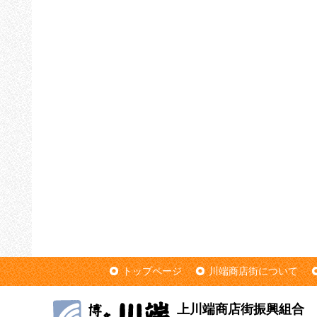
トップページ
川端商店街について
上川端商店街振興組合