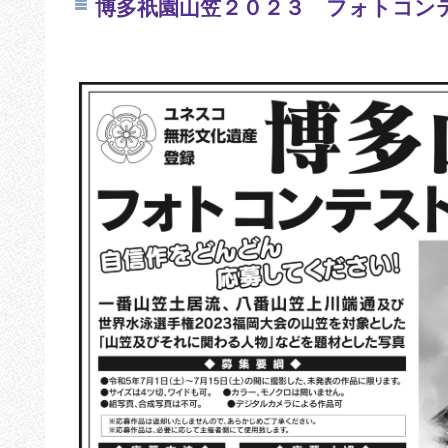
博多祇園山笠２０２３ フォトコン