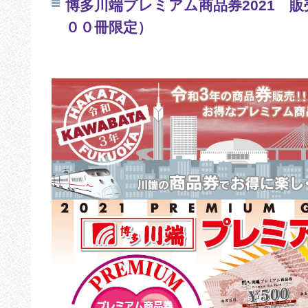
博多川端プレミアム商品券2021 
００冊限定）