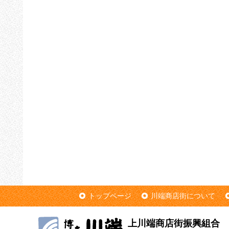
トップページ
川端商店街について
上川端商店街振興組合