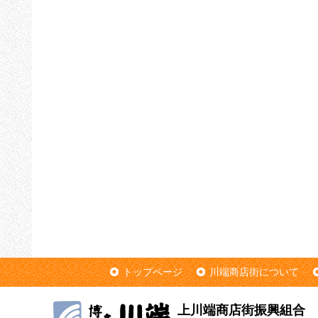
トップページ
川端商店街について
上川端商店街振興組合