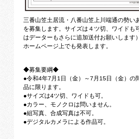
三番山笠土居流・八番山笠上川端通の勢い
を募集します。サイズは４ツ切、ワイドも
はデーターもさらに追加送付お願いします
ホームページ上でも発表します。
◆募集要綱◆
●令和4年7月1日（金）～7月15日（金）
品に限ります。
●サイズは4ツ切、ワイドも可。
●カラー、モノクロは問いません。
●組写真、合成写真は不可。
●デジタルカメラによる作品可。