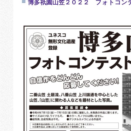
博多祇園山笠２０２２ フォトコン