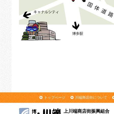
トップページ
川端商店街について
上川端商店街振興組合