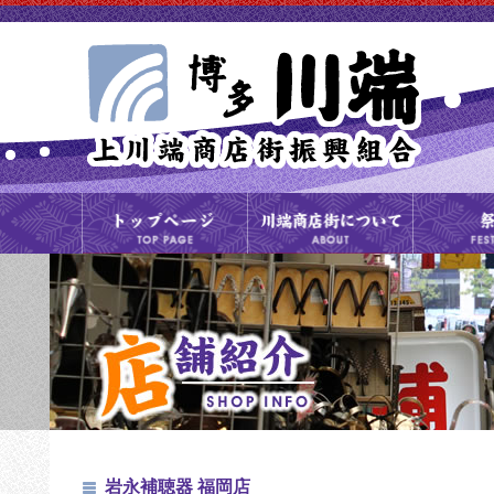
岩永補聴器 福岡店