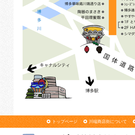
トップページ
川端商店街について