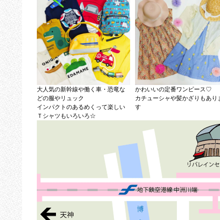
大人気の新幹線や働く車・恐竜な
かわいいの定番ワンピース♡
どの服やリュック
カチューシャや髪かざりもあり
インパクトのあるめくって楽しい
す
Ｔシャツもいろいろ☆