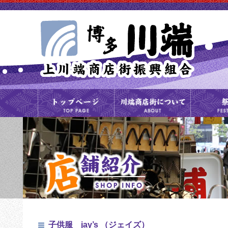
子供服 jay’s （ジェイズ）