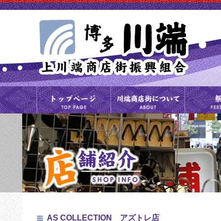
AS COLLECTION アズトレ店