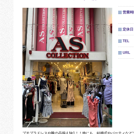
営業時
定休日
TEL
URL
プチプラドレスや靴の品揃え№1！！他にも、結婚式やパーティなど